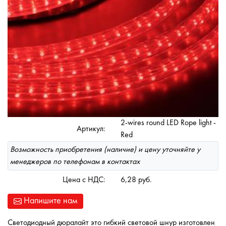
2-wires round LED Rope light -
Артикул:
Red
Возможность приобретения (наличие) и цену уточняйте у
менеджеров по телефонам в контактах
Цена с НДС:
6,28 руб.
Напишите нам
Светодиодный дюралайт это гибкий световой шнур изготовлен