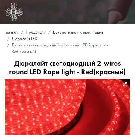
Главная
Продукция
Декоративная иллюминация
Дюралайт LED
Дюралайт светодиодный 2-wires round LED Rope light -
Red(красный)
Дюралайт светодиодный 2-wires
round LED Rope light - Red(красный)