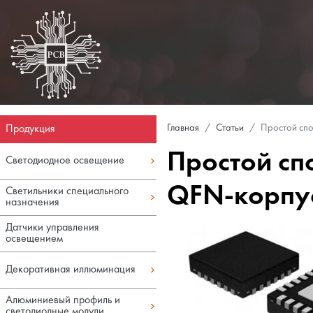
Продукция
Главная
Статьи
Простой спо
Простой сп
Светодиодное освещение
QFN-корпу
Светильники специального
назначения
Датчики управления
освещением
Декоративная иллюминация
Алюминиевый профиль и
светодиодные модули