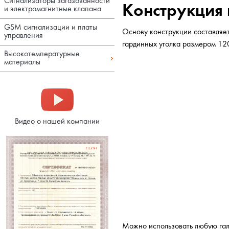
Сигнализаторы загазованности
Конструкция 
и электромагнитные клапана
GSM сигнализации и платы
Основу конструкции составляет
управления
гардинных уголка размером 12
Высокотемпературные
материалы
Видео о нашей компании
Можно использовать любую гало