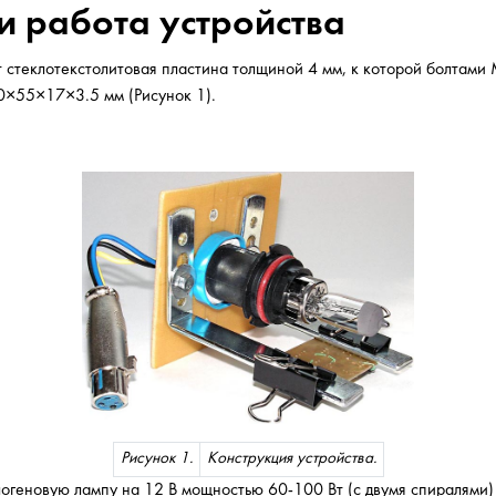
и работа устройства
 стеклотекстолитовая пластина толщиной 4 мм, к которой болтами
0×55×17×3.5 мм (Рисунок 1).
Рисунок 1.
Конструкция устройства.
геновую лампу на 12 В мощностью 60-100 Вт (с двумя спиралями) 