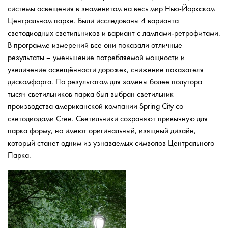
системы освещения в знаменитом на весь мир Нью-Йоркском
Центральном парке. Были исследованы 4 варианта
светодиодных светильников и вариант с лампами-ретрофитами.
В программе измерений все они показали отличные
результаты – уменьшение потребляемой мощности и
увеличение освещённости дорожек, снижение показателя
дискомфорта. По результатам для замены более полутора
тысяч светильников парка был выбран светильник
производства американской компании Spring City со
светодиодами Cree. Светильники сохраняют привычную для
парка форму, но имеют оригинальный, изящный дизайн,
который станет одним из узнаваемых символов Центрального
Парка.