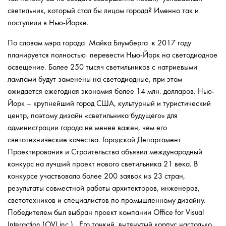
светильник, который стал бы лицом города? Именно так и
поступили в Нью-Йорке.
По словам мэра города Майка Блумберга к 2017 году
планируется полностью перевести Нью-Йорк на светодиодное
освещение. Более 250 тысяч светильников с натриевыми
лампами будут заменены на светодиодные, при этом
ожидается ежегодная экономия более 14 млн. долларов. Нью-
Йорк – крупнейший город США, культурный и туристический
центр, поэтому дизайн «светильника будущего» для
администрации города не менее важен, чем его
светотехнические качества. Городской Департамент
Проектирования и Строительства объявил международный
конкурс на лучший проект нового светильника 21 века. В
конкурсе участвовало более 200 заявок из 23 стран,
результаты совместной работы архитекторов, инженеров,
светотехников и специалистов по промышленному дизайну.
Победителем был выбран проект компании Office for Visual
Interaction (OVI inc.). Его тонкий, вытянутый корпус настолько