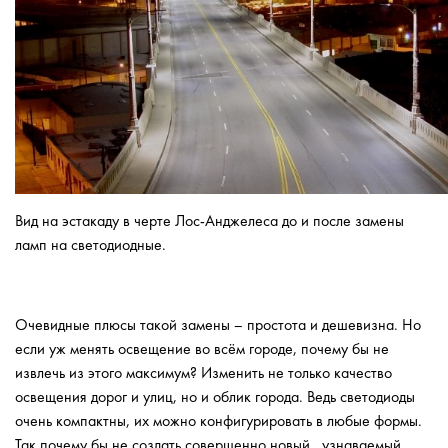
Вид на эстакаду в черте Лос-Анджелеса до и после замены
ламп на светодиодные.
Очевидные плюсы такой замены – простота и дешевизна. Но
если уж менять освещение во всём городе, почему бы не
извлечь из этого максимум? Изменить не только качество
освещения дорог и улиц, но и облик города. Ведь светодиоды
очень компактны, их можно конфигурировать в любые формы.
Так почему бы не создать совершенно новый, узнаваемый