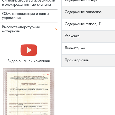
Содержание свинца
Сигнализаторы загазованности
и электромагнитные клапана
Содержание галогенов
GSM сигнализации и платы
управления
Содержание флюса, %
Высокотемпературные
материалы
Упаковка
Диаметр, мм
Производитель
Видео о нашей компании