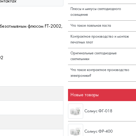
онтактах
Плюсы и минусы светодиодного
освещения
 безотмывным флюсом FT-2002,
Что такое паяльная паста
Контрактное производство и монтаж
печатных плат
Оригинальные светодиодные
02
светильники
Что такое контрактное производство
электроники?
Новые товары
Солиус ФГ-018
Солиус ФР-400