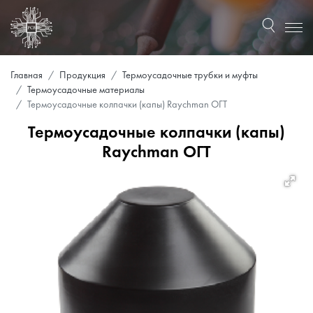
Главная
Продукция
Термоусадочные трубки и муфты
Термоусадочные материалы
Термоусадочные колпачки (капы) Raychman ОГТ
Термоусадочные колпачки (капы)
Raychman ОГТ