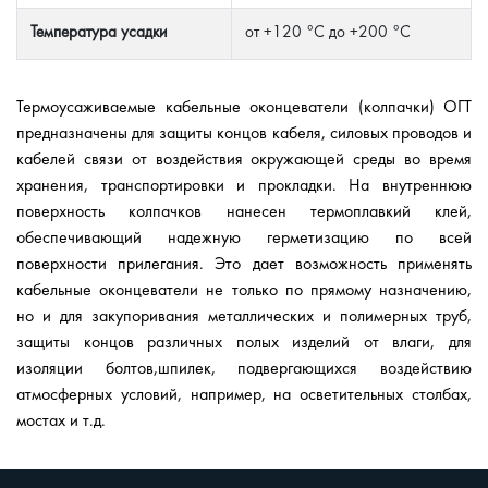
Температура усадки
от +120 °C до +200 °C
Термоусаживаемые кабельные оконцеватели (колпачки) ОГТ
предназначены для защиты концов кабеля, силовых проводов и
кабелей связи от воздействия окружающей среды во время
хранения, транспортировки и прокладки. На внутреннюю
поверхность колпачков нанесен термоплавкий клей,
обеспечивающий надежную герметизацию по всей
поверхности прилегания. Это дает возможность применять
кабельные оконцеватели не только по прямому назначению,
но и для закупоривания металлических и полимерных труб,
защиты концов различных полых изделий от влаги, для
изоляции болтов,шпилек, подвергающихся воздействию
атмосферных условий, например, на осветительных столбах,
мостах и т.д.