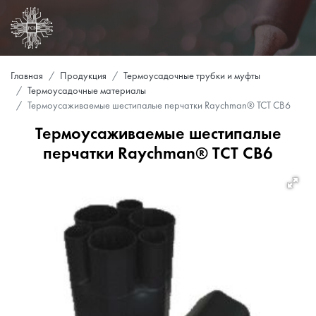
Главная
Продукция
Термоусадочные трубки и муфты
Термоусадочные материалы
Термоусаживаемые шестипалые перчатки Raychman® ТСТ СВ6
Термоусаживаемые шестипалые
перчатки Raychman® ТСТ СВ6