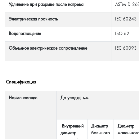
Удлинение при разрыве после нагрева
ASTM-D-26
Электрическая прочность
IEC 60243
Водопоглащение
ISO 62
Объемное электрическое сопротивление
IEC 60093
Спецификация
Наименование
До усадки, мм
Внутренний
Диаметр
Диаметр
диаметр
большого
маленьког