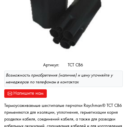
Артикул:
ТСТ СВ6
Возможность приобретения (наличие) и цену уточняйте у
менеджеров по телефонам в контактах
Напишите нам
Термоусаживаемые шестипалые перчатки Raychman® ТСТ СВ6
применяются для изоляции, уплотнения, герметизации корня
разделки кабеля, соединений кабеля, а также для разводки
кабельных окончаний, сращивания кабелей и для изготовления