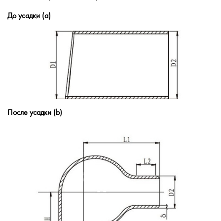
До усадки (а)
После усадки (b)