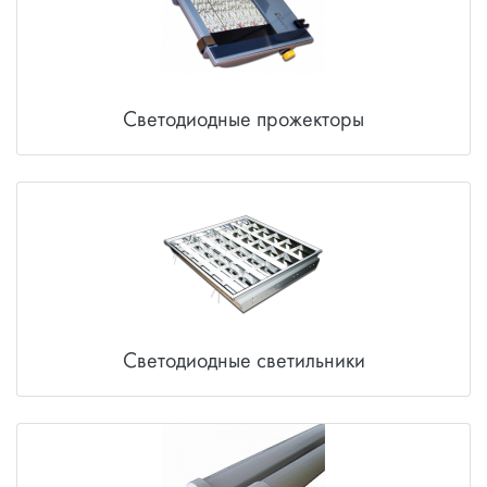
Светодиодные прожекторы
Потолочные светодиодные светильники
Светодиодные светильники для ЖКХ
Промышленные светодиодные светильники
Светодиодные светильники
Уличные светодиодные светильники
Прочие светодиодные светильники