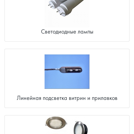
Трубчатые лампы Т8
Цокольные лампы
Энергосберегающие и люминесцентные лампы
Светодиодные лампы
Линейная подсветка витрин и прилавков